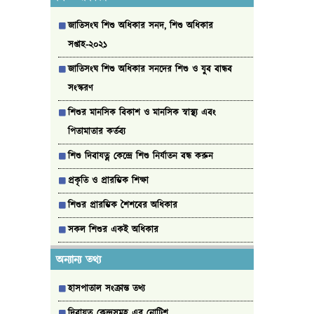
জাতিসংঘ শিশু অধিকার সনদ, শিশু অধিকার
সপ্তাহ-২০২১
জাতিসংঘ শিশু অধিকার সনদের শিশু ও যুব বান্ধব
সংস্করণ
শিশুর মানসিক বিকাশ ও মানসিক স্বাস্থ্য এবং
পিতামাতার কর্তব্য
শিশু দিবাযত্ন কেন্দ্রে শিশু নির্যাতন বন্ধ করুন
প্রকৃ‌তি ও প্রার‌ম্ভিক শিক্ষা
শিশুর প্রারম্ভিক শৈশবের অধিকার
সকল শিশুর একই অধিকার
অন্যান্য তথ্য
হাসপাতাল সংক্রান্ত তথ্য
দিবাযত্ন কেন্দ্রসমূহ এর নোটিশ