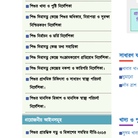
শিশুর খাদ্য ও পুষ্টি নির্দেশিকা
প্র
শিশু দিবাযত্ন কেন্দ্রে শিশুর অধিকার, নিরাপত্তা ও সুরক্ষা
শি
নিশ্চিতকরণ নির্দেশিকা
শিশু নির্বাচন ও ভর্তি নির্দেশিকা
শিশু দিবাযত্ন কেন্দ্র তথ্য সহায়িকা
সাধারণ যত
শিশু দিবাযত্ন কেন্দ্রে সংক্রামকরোগ প্রতিরোধ নির্দেশিকা।
খাবার খা
শিশু দিবাযত্ন কেন্দ্রের নকশা ও কারিগরি নির্দেশিকা।
ঘুমানো
শিশুর প্রাথমিক চিকিৎসা ও সাধারণ স্বাস্থ্য পরিচর্যা
দাঁত ব্রাশ
নির্দেশিকা।
শিশুর মানসিক বিকাশ ও মানসিক স্বাস্থ্য পরিচর্যা
নির্দেশিকা।
খাদ্য ও পুষ
প্রয়োজনীয় আইনসমূহ
সুষম খাব
শিশুর প্রারম্ভিক যত্ন ও বিকাশের সমন্বিত নীতি-২০১৩