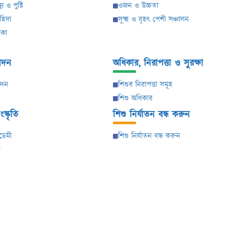
থ্য ও পুষ্টি
ওজন ও উচ্চতা
াহিদা
সূক্ষ্ম ও বৃহৎ পেশী সঞ্চালন
িকা
নোদন
অধিকার, নিরাপত্তা ও সুরক্ষা
োদন
শিশুর নিরাপত্তা সমূহ
শিশু অধিকার
স্কৃতি
শিশু নির্যাতন বন্ধ করুন
ডেমী
শিশু নির্যাতন বন্ধ করুন
ম