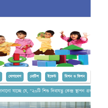
যোগাযোগ
নোটিশ
ইভেন্ট
মিশন ও ভিশন
চ্ছে যে, “২০টি শিশু দিবাযত্ন কেন্দ্র স্থাপন প্রকল্প”-এর জন্য