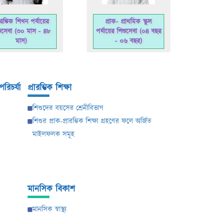
রারম্ভিক শিখন পর্যায়ের
প্রাক- প্রাথমিক স্কুল
ু‌সেবা (৩০ মাস - ৪৮
পর্যায়ের শিশু‌সেবা (০৪ বছর
মাস)
- ০৬ বছর)
পরিচর্যা
প্রারম্ভিক শিক্ষা
শিশুদের বয়সের শ্রেনীবিভাগ
শিশুর প্রাক-প্রারম্ভিক শিক্ষা গ্রহণের ফলে অর্জিত
মাইলফলক সমূহ
মানসিক বিকাশ
মানসিক স্বাস্থ্য