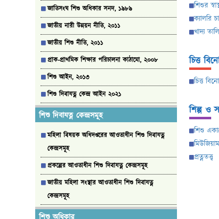
শিশুর স্বাস্
জাতিসংঘ শিশু অধিকার সনদ, ১৯৮৯
ক্যালরি চ
জাতীয় নারী উন্নয়ন নীতি, ২০১১
খাদ্য তাল
জাতীয় শিশু নীতি, ২০১১
চিত্ত বি
প্রাক-প্রাথমিক শিক্ষার পরিচালনা কাঠামো, ২০০৮
শিশু আইন, ২০১৩
চিত্ত বিন
শিশু দিবাযত্ন কেন্দ্র আইন ২০২১
শিল্প ও সং
শিশু দিবাযত্ন কেন্দ্রসমূহ
শিশু একা
মহিলা বিষয়ক অধিদপ্তরের আওতাধীন শিশু দিবাযত্ন
মিউজিয়া
কেন্দ্রসমূহ
প্রত্নতত্ত্ব
প্রকল্পের আওতাধীন শিশু দিবাযত্ন কেন্দ্রসমূহ
জাতীয় মহিলা সংস্থার আওতাধীন শিশু দিবাযত্ন
কেন্দ্রসমূহ
শিশু অধিকার