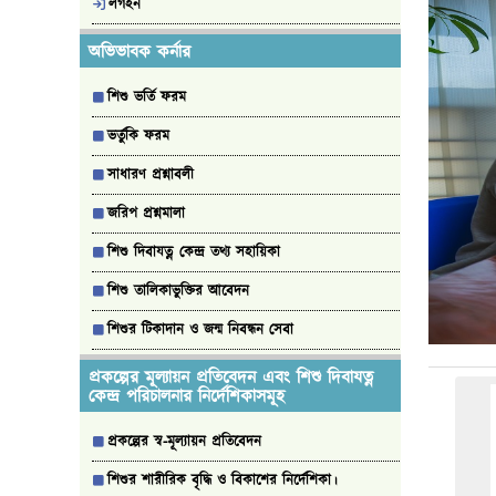
লগইন
অভিভাবক কর্নার
শিশু ভর্তি ফরম
ভর্তুকি ফরম
সাধারণ প্রশ্নাবলী
জরিপ প্রশ্নমালা
শিশু দিবাযত্ন কেন্দ্র তথ্য সহায়িকা
শিশু তালিকাভুক্তির আবেদন
শিশুর টিকাদান ও জন্ম নিবন্ধন সেবা
প্রকল্পের মূল্যায়ন প্রতিবেদন এবং শিশু দিবাযত্ন
কেন্দ্র পরিচালনার নির্দেশিকাসমূহ
প্রকল্পের স্ব-মূল্যায়ন প্রতিবেদন
শিশুর শারীরিক বৃদ্ধি ও বিকাশের নির্দেশিকা।