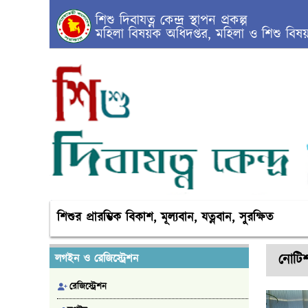
শিশু দিবাযত্ন কেন্দ্র স্থাপন প্রকল্প
মহিলা বিষয়ক অধিদপ্তর, মহিলা ও শিশু বিষয়ক
শিশুর প্রারম্ভিক বিকাশ, মূল্যবান, যত্নবান, সুরক্ষিত
নোটি
লগইন ও রেজিস্ট্রেশন
রেজিস্ট্রেশন