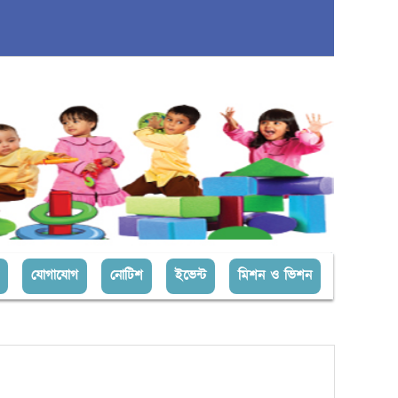
যোগাযোগ
নোটিশ
ইভেন্ট
মিশন ও ভিশন