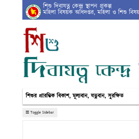
শিশু দিবাযত্ন কেন্দ্র স্থাপন প্রকল্প
মহিলা বিষয়ক অধিদপ্তর, মহিলা ও শিশু বিষয়ক
শিশুর প্রারম্ভিক বিকাশ, মূল্যবান, যত্নবান, সুরক্ষিত
Toggle Sidebar