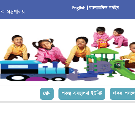
English |
বাংলা
অফিস লগইন
 মন্ত্রণালয়
(current)
হোম
প্রকল্প ব্যবস্থাপনা ইউনিট
প্রকল্প প্রসঙ্গে